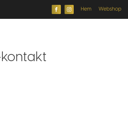
F
I
Hem
Webshop
kontakt