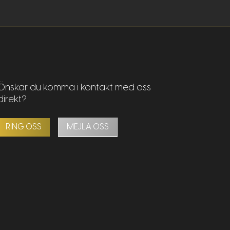
Önskar du komma i kontakt med oss
direkt?
RING OSS
MEJLA OSS