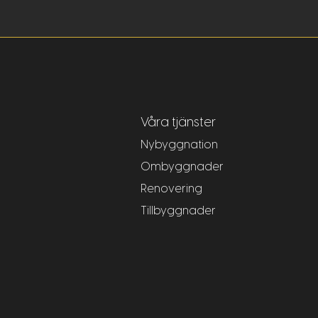
Våra tjänster
Nybyggnation
Ombyggnader
Renovering
Tillbyggnader