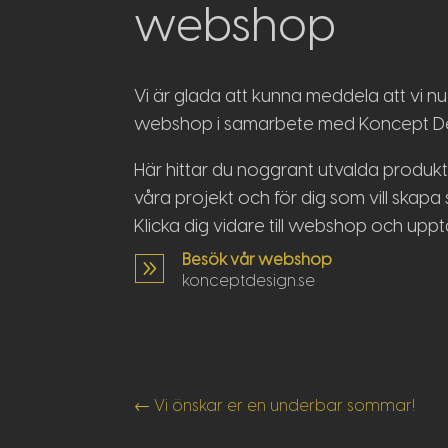
webshop
Vi är glada att kunna meddela att vi n
webshop i samarbete med Koncept De
Här hittar du noggrant utvalda produkt
våra projekt och för dig som vill ska
Klicka dig vidare till webshop och uppt
Besök vår webshop
9
konceptdesign.se
←
Vi önskar er en underbar sommar!