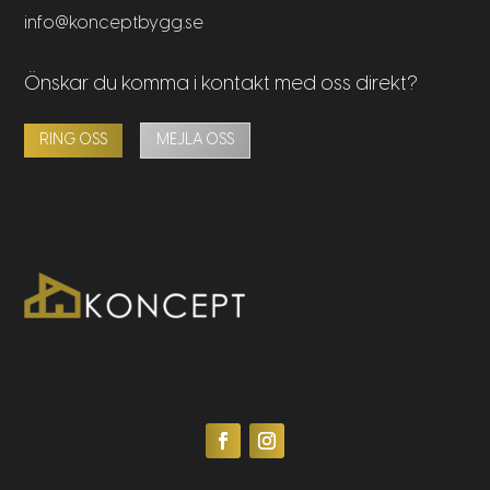
info@konceptbygg.se
Önskar du komma i kontakt med oss direkt?
RING OSS
MEJLA OSS