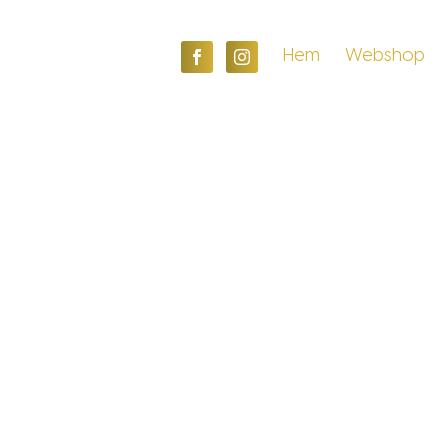
F
I
Hem
Webshop