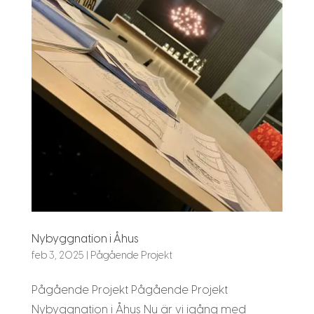
Nybyggnation i Åhus
feb 3, 2025
|
Pågående Projekt
Pågående Projekt Pågående Projekt
Nybyggnation i Åhus Nu är vi igång med