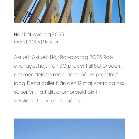
Höjt Rot-avdrag 2025
mar 21, 2025
|
Nyheter
Aktuellt Aktuellt Höjt Rot-avdrag 2025 Rot-
avdraget höjs från 30 procent till 50 procent,
det meddelade regeringen på en pressträff
idag. Detta gäller från den 12 maj. Kontakta oss
så ser vi till att ditt drömprojekt blir till
verklighet! ← Vi är i full gång!...