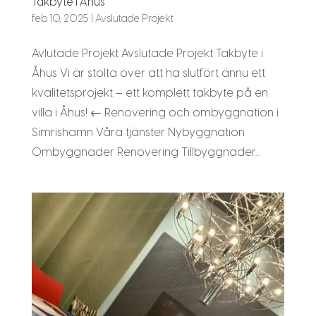
Takbyte i Åhus
feb 10, 2025
|
Avslutade Projekt
Avlutade Projekt Avslutade Projekt Takbyte i
Åhus Vi är stolta över att ha slutfört ännu ett
kvalitetsprojekt – ett komplett takbyte på en
villa i Åhus! ← Renovering och ombyggnation i
Simrishamn Våra tjänster Nybyggnation
Ombyggnader Renovering Tillbyggnader...